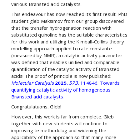
various Brønsted acid catalysts.
This endeavour has now reached its first result: PhD
student gleb Maksimov from our group discovered
that the transfer hydrogenation reaction with
substituted quinoline has the suitable characteristics
for this work and utilizing the Kimball-Collins theory
modelling approach applied to rate constante
(measured by NMR), a catalytic activity parameter
was defined that enables unified and comparable
quantification of the catalytic activity of Brønsted
acids! The proof of principle is now published:
Molecular Catalysis
2025,
573
, 114846.
Towards
quantifying catalytic activity of homogeneous
Brønsted acid catalysts
.
Congratulatuons, Gleb!
However, this work is far from complete. Gleb
together with new students will continue to
improving te methodolog and widening the
applicability of the approach so that many more