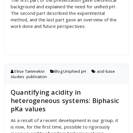
background and explained the need for unified pH.
The second part described the experimental
method, and the last part gave an overview of the
work done and future perspectives.
Eliise Tammekivi
Blog
,
Uniphied pH
acid-base
studies
,
publication
Quantifying acidity in
heterogeneous systems: Biphasic
pKa values
As a result of a recent development in our group, it
is now, for the first time, possible to rigorously