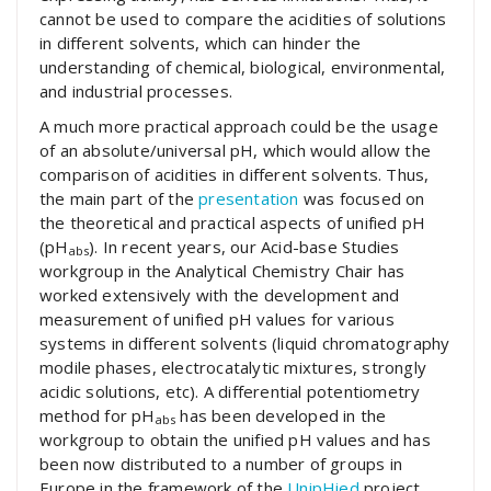
cannot be used to compare the acidities of solutions
in different solvents, which can hinder the
understanding of chemical, biological, environmental,
and industrial processes.
A much more practical approach could be the usage
of an absolute/universal pH, which would allow the
comparison of acidities in different solvents. Thus,
the main part of the
presentation
was focused on
the theoretical and practical aspects of unified pH
(pH
). In recent years, our Acid-base Studies
abs
workgroup in the Analytical Chemistry Chair has
worked extensively with the development and
measurement of unified pH values for various
systems in different solvents (liquid chromatography
modile phases, electrocatalytic mixtures, strongly
acidic solutions, etc). A differential potentiometry
method for pH
has been developed in the
abs
workgroup to obtain the unified pH values and has
been now distributed to a number of groups in
Europe in the framework of the
UnipHied
project.