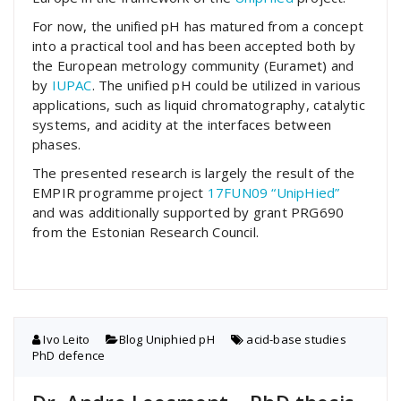
For now, the unified pH has matured from a concept
into a practical tool and has been accepted both by
the European metrology community (Euramet) and
by
IUPAC
. The unified pH could be utilized in various
applications, such as liquid chromatography, catalytic
systems, and acidity at the interfaces between
phases.
The presented research is largely the result of the
EMPIR programme project
17FUN09 “UnipHied”
and was additionally supported by grant PRG690
from the Estonian Research Council.
Ivo Leito
Blog
,
Uniphied pH
acid-base studies
,
PhD defence