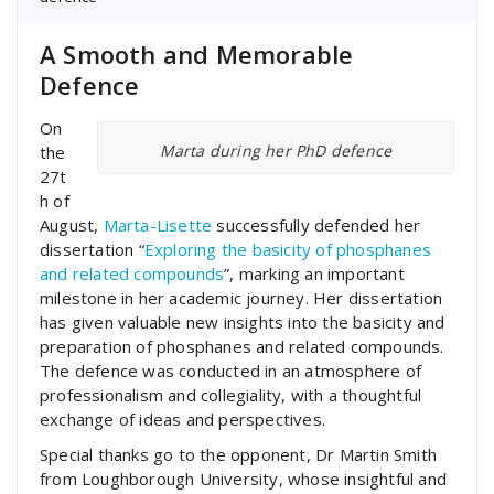
A Smooth and Memorable
Defence
On
Marta during her PhD defence
the
27t
h of
August,
Marta-Lisette
successfully defended her
dissertation “
Exploring the basicity of phosphanes
and related compounds
”, marking an important
milestone in her academic journey. Her dissertation
has given valuable new insights into the basicity and
preparation of phosphanes and related compounds.
The defence was conducted in an atmosphere of
professionalism and collegiality, with a thoughtful
exchange of ideas and perspectives.
Special thanks go to the opponent, Dr Martin Smith
from Loughborough University, whose insightful and