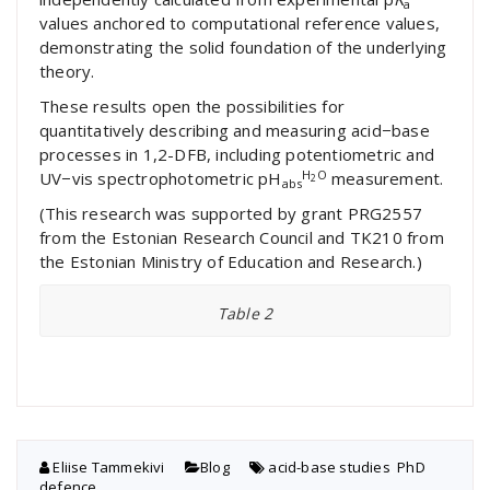
a
values anchored to computational reference values,
demonstrating the solid foundation of the underlying
theory.
These results open the possibilities for
quantitatively describing and measuring acid−base
processes in 1,2-DFB, including potentiometric and
H
O
UV−vis spectrophotometric pH
measurement.
2
abs
(This research was supported by grant PRG2557
from the Estonian Research Council and TK210 from
the Estonian Ministry of Education and Research.)
Table 2
Eliise Tammekivi
Blog
acid-base studies
,
PhD
defence