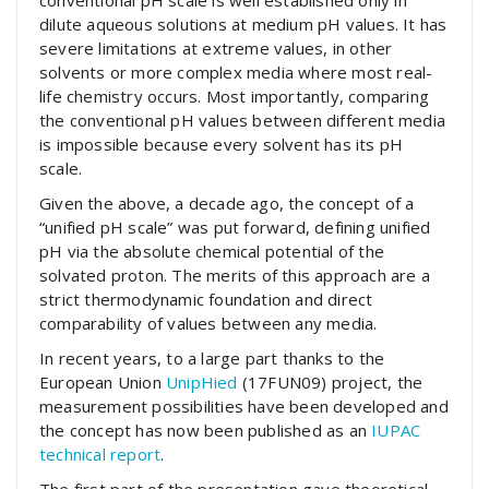
dilute aqueous solutions at medium pH values. It has
severe limitations at extreme values, in other
solvents or more complex media where most real-
life chemistry occurs. Most importantly, comparing
the conventional pH values between different media
is impossible because every solvent has its pH
scale.
Given the above, a decade ago, the concept of a
“unified pH scale” was put forward, defining unified
pH via the absolute chemical potential of the
solvated proton. The merits of this approach are a
strict thermodynamic foundation and direct
comparability of values between any media.
In recent years, to a large part thanks to the
European Union
UnipHied
(17FUN09) project, the
measurement possibilities have been developed and
the concept has now been published as an
IUPAC
technical report
.
The first part of the presentation gave theoretical