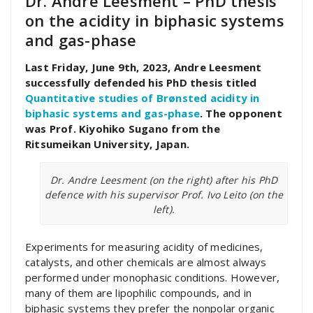
Dr. Andre Leesment – PhD thesis
on the acidity in biphasic systems
and gas-phase
Last Friday, June 9th, 2023, Andre Leesment
successfully defended his PhD thesis titled
Quantitative studies of Brønsted acidity in
biphasic systems and gas-phase
. The opponent
was Prof. Kiyohiko Sugano from the
Ritsumeikan University, Japan.
Dr. Andre Leesment (on the right) after his PhD
defence with his supervisor Prof. Ivo Leito (on the
left).
Experiments for measuring acidity of medicines,
catalysts, and other chemicals are almost always
performed under monophasic conditions. However,
many of them are lipophilic compounds, and in
biphasic systems they prefer the nonpolar organic