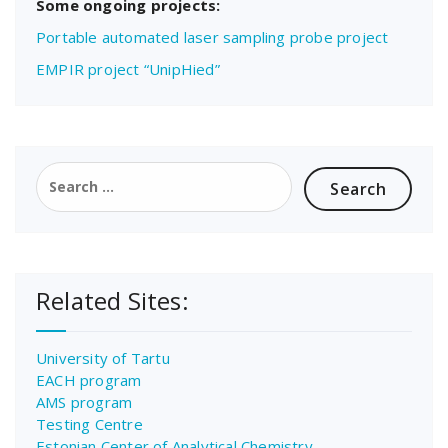
Some ongoing projects:
Portable automated laser sampling probe project
EMPIR project “UnipHied”
Search
for:
Related Sites:
University of Tartu
EACH program
AMS program
Testing Centre
Estonian Center of Analytical Chemistry