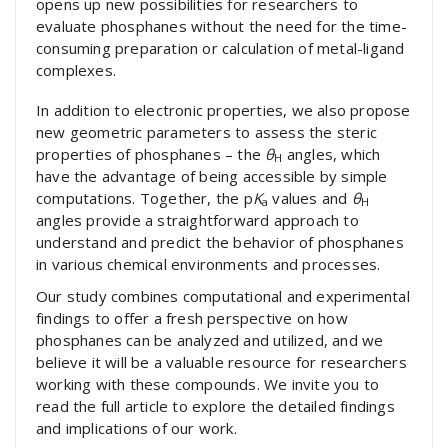
opens up new possibilities for researchers to
evaluate phosphanes without the need for the time-
consuming preparation or calculation of metal-ligand
complexes.
In addition to electronic properties, we also propose
new geometric parameters to assess the steric
properties of phosphanes – the
θ
angles, which
H
have the advantage of being accessible by simple
computations. Together, the p
K
values and
θ
a
H
angles provide a straightforward approach to
understand and predict the behavior of phosphanes
in various chemical environments and processes.
Our study combines computational and experimental
findings to offer a fresh perspective on how
phosphanes can be analyzed and utilized, and we
believe it will be a valuable resource for researchers
working with these compounds. We invite you to
read the full article to explore the detailed findings
and implications of our work.