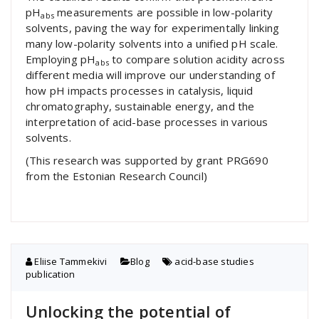
pH
measurements are possible in low-polarity
abs
solvents, paving the way for experimentally linking
many low-polarity solvents into a unified pH scale.
Employing pH
to compare solution acidity across
abs
different media will improve our understanding of
how pH impacts processes in catalysis, liquid
chromatography, sustainable energy, and the
interpretation of acid-base processes in various
solvents.
(This research was supported by grant PRG690
from the Estonian Research Council)
Eliise Tammekivi
Blog
acid-base studies
,
publication
Unlocking the potential of