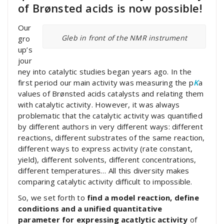
of Brønsted acids is now possible!
Our
Gleb in front of the NMR instrument
gro
up’s
jour
ney into catalytic studies began years ago. In the
first period our main activity was measuring the p
K
a
values of Brønsted acids catalysts and relating them
with catalytic activity. However, it was always
problematic that the catalytic activity was quantified
by different authors in very different ways: different
reactions, different substrates of the same reaction,
different ways to express activity (rate constant,
yield), different solvents, different concentrations,
different temperatures… All this diversity makes
comparing catalytic activity difficult to impossible.
So, we set forth to
find a model reaction, define
conditions and a unified quantitative
parameter for expressing acatlytic activity
of