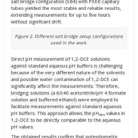
salt bridge configuration (SB4) with PEEK capillary
tubes yielded the most stable and reliable results,
extending measurements for up to five hours
without significant drift.
Figure 2. Different salt bridge setup configurations
used in the work.
Direct pH measurement of 1,2-DCE solutions
against standard aqueous pH buffers is challenging
because of the very different nature of the solvents
and possible water contamination of 1,2-DCE can
significantly affect the measurements. Therefore,
bridging solutions (a 60:40 acetonitrile/pH 4 formate
solution and buffered ethanol) were employed to
facilitate measurements against standard aqueous
pH buffers. This approach allows the pH
values in
abs
1,2-DCE to be directly comparable to the aqueous
pH values.
The obtained results confirm that potentiometric